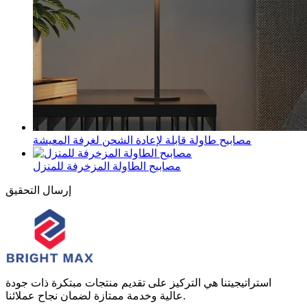
مصابيح طاولة قابلة لإعادة الشحن لغرفة المعيشة
مصابيح الطاولة المزخرفة للمنزل
إرسال التحقيق
استراتيجيتنا هي التركيز على تقديم منتجات مبتكرة ذات جودة
عالية وخدمة ممتازة لضمان نجاح عملائنا.