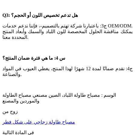
Q3: هل تدعم تخصيص اللون أو الحجم؟
ج3: باعتبارنا شركة تهتم بالتصميم-، فإننا ندعم خدمات OEM/ODM.
يمكنك مناقشة الحلول المخصصة للون اللباد والسمك وأبعاد المنتج
المحددة معنا.
س 4: ما هي فترة ضمان المنتج؟
ج4: نقدم ضمانًا لمدة 12 شهرًا لهذا المنتج، يغطي العيوب في المواد
والصناعة.
الوسم : مصباح طاولة اللباد، الصين مصنعي مصباح الطاولة
والموردين والمصنع
زوج من
مصباح طاولة زجاجي على شكل فطر
في المادة التالية