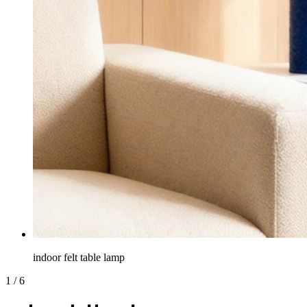
indoor felt table lamp
1
/
6