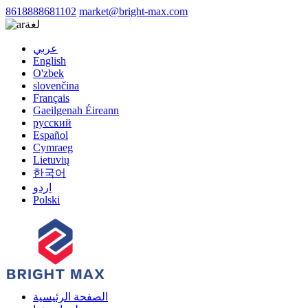
8618888681102
market@bright-max.com
لغة
عربي
English
O'zbek
slovenčina
Français
Gaeilgenah Éireann
русский
Español
Cymraeg
Lietuvių
한국어
اردو
Polski
الصفحة الرئيسية