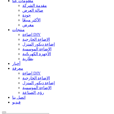
معلومات عنا
مقدمة الشركة
صالة العرض
جودة
الأكثر مبيعًا
معرض
منتجات
إضاءة DIY
الإضاءة الخارجية
إضاءة ديكور المنزل
الإضاءة الموسمية
الأجهزة الكهربائية
بطارية
أخبار
معرفة
إضاءة DIY
الإضاءة الخارجية
إضاءة ديكور المنزل
الإضاءة الموسمية
رؤى الصناعة
اتصل بنا
فيديو