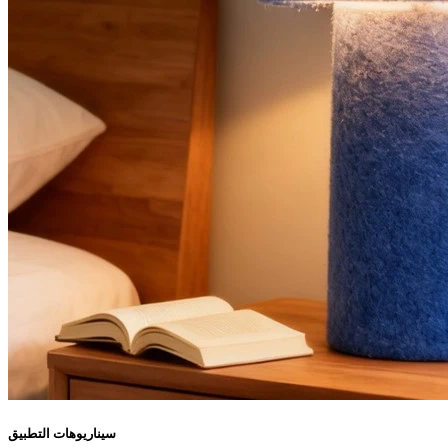
سيناريوهات التطبيق