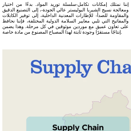
إننا نمتلك إمكانات تكامل-سلسلة توريد المواد. بدءًا من اختيار
ومعالجة نسيج الشيربا البوليستر عالي الجودة-، إلى التصنيع الدقيق
والمقاومة للصدأ- للإطارات المعدنية الداخلية، إلى توفير الكابلات
والمفاتيح التي تلبي معايير السلامة الدولية المختلفة، فإننا نحافظ
على تعاون عميق مع موردين موثوقين في كل مرحلة. وهذا يضمن
إنتاجًا مستقرًا وجودة ثابتة لهذا المصباح المصنوع من مادة خاصة.