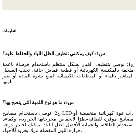
التعليمات
س1: كيف يمكنني تنظيف الظل اللباد والحفاظ عليه؟
ج1: نوصي بتنظيف الغبار بشكل منتظم باستخدام فرشاة ناعمة
ملحقة بالمكنسة الكهربائية أو قطعة قماش جافة. تجنب الغسيل
المباشر بالماء أو المنظفات الكيميائية لمنع تشوه المادة أو تغير
لونها.
س2: ما هو نوع اللمبة التي ينصح بها؟
ج2: نوصي باستخدام مصابيح LED-ذات قوة كهربائية منخفضة أو
مصابيح موفرة للطاقة-نظرًا لانخفاض مخرجاتها الحرارية، وكفاءة
استخدام الطاقة، والحماية الأفضل لظل اللباد. يمكنك اختيار درجة
حرارة اللون المفضلة لديك بحرية للأجواء.