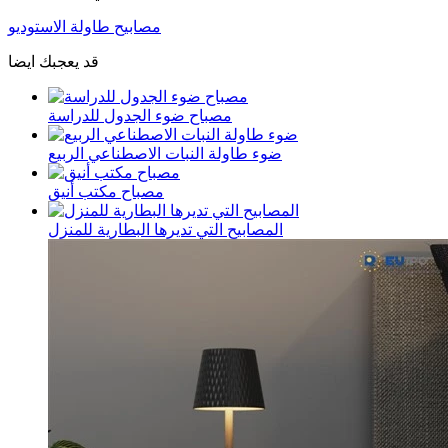
مصابيح طاولة الاستوديو
قد يعجبك ايضا
مصباح ضوء الجدول للدراسة
ضوء طاولة النبات الاصطناعي الربيع
مصباح مكتب أنيق
المصابيح التي تديرها البطارية للمنزل