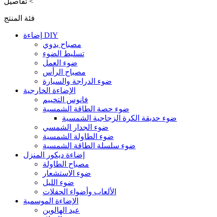
>
تفاصيل
فئة المنتج
إضاءة DIY
مصباح يدوي
تسليط الضوء
ضوء العمل
مصباح الرأس
ضوء الدراجة والسيارة
الإضاءة الخارجية
فانوس التخييم
ضوء حصة الطاقة الشمسية
ضوء حديقة الكرة الزجاجية الشمسية
ضوء الجدار الشمسي
ضوء الطاولة الشمسية
ضوء سلسلة الطاقة الشمسية
إضاءة ديكور المنزل
مصباح الطاولة
ضوء الاستشعار
ضوء الليل
الألعاب وأضواء الحفلات
الإضاءة الموسمية
عيد الهالوين