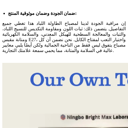
ضمان الجودة وضمان موثوقية المنتج:
إن مراقبة الجودة لدينا لمصباح الطاولة اللباد هذا تغطي جميع
التفاصيل. يتضمن ذلك: ثبات اللون ومقاومة التكديس للنسيج اللباد،
والثبات والمعالجة السطحية للهيكل المعدني، والسلامة الكهربائية
ومتانة مقبس E27، واختبار التعب لمفتاح الكابل. نحن نضمن أن كل
مصباح يتفوق ليس فقط من الناحية الجمالية ولكن أيضًا يلبي معايير
عالية في السلامة والمتانة، مما يحمي سمعة علامتك التجارية.